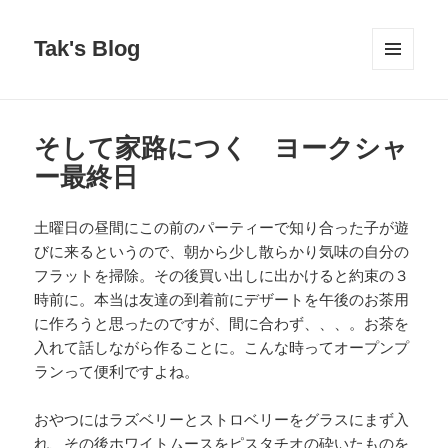
Tak's Blog
MENU
AND
WIDGETS
そして家路につく ヨークシャ
ー最終日
土曜日の昼間にこの前のパーティーで知り合った子が遊
びに来るというので、朝から少し散らかり気味の自分の
フラットを掃除。その後買い出しに出かけると約束の３
時前に。本当は友達の到着前にデザートを午後のお茶用
に作ろうと思ったのですが、間に合わず、、、。お茶を
入れて話しながら作ることに。こんな時ってオープンプ
ランって便利ですよね。
おやつにはラズベリーとストロベリーをグラスにまず入
れ、その後ホワイトムースをピスタチオの砕いたものを