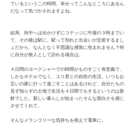
ているというこの時間。幸せってこんなところにあるん
だなって気づかされますよね。
結局、街中へは出かけずにコテッジに午後の３時までい
て、その後は駅に。駅って別れと出会いが交差するまし
ょだから、なんとなく不思議な感覚に包まれません？特
に自分が旅人として訪れる場合は。
４日間のヨークシャーでの時間がものすごく有意義で、
しかもホテルでなく、ユリ君との自炊の生活。いつもお
互いの家に行って過ごすことはあるけれど、自分たちの
見ず知らずの土地で生活を４日間でもするというのは新
鮮でした。新しい暮らしが始まったそんな面白さを感じ
させてくれて。
そんなメランコリーな気持ちを抱えて電車に。