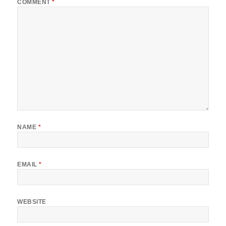
COMMENT
*
NAME
*
EMAIL
*
WEBSITE